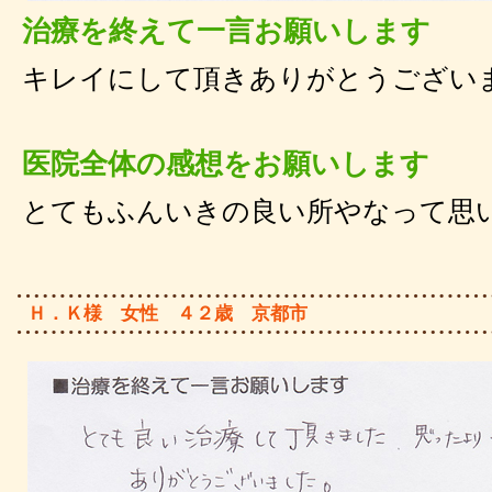
治療を終えて一言お願いします
キレイにして頂きありがとうござい
医院全体の感想をお願いします
とてもふんいきの良い所やなって思
Ｈ．Ｋ様 女性 ４２歳 京都市