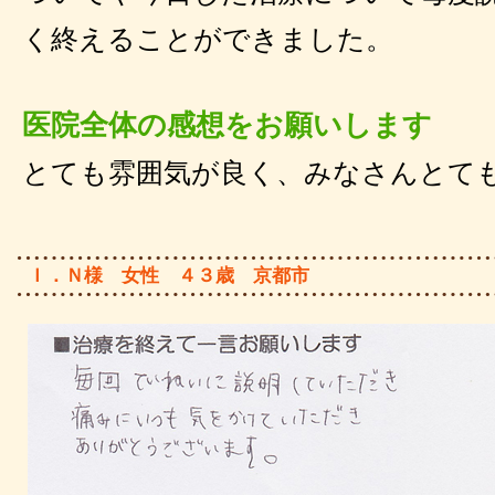
く終えることができました。
医院全体の感想をお願いします
とても雰囲気が良く、みなさんとて
Ｉ．Ｎ様 女性 ４３歳 京都市