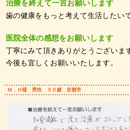
治療を終えて一言お願いします
歯の健康をもっと考えて生活したい
医院全体の感想をお願いします
丁寧にみて頂きありがとうございま
今後も宜しくお願いいたします。
Ｍ．Ｈ様 男性 ３０歳 京都市