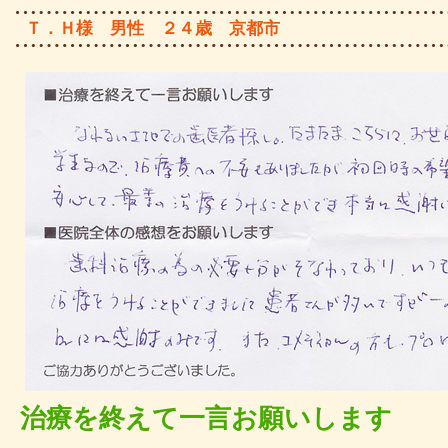
Ｔ．Ｈ様 男性 ２４歳 京都市
治療を終えて一言お願いします