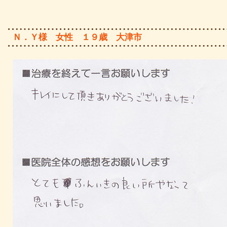
Ｎ．Ｙ様 女性 １９歳 大津市