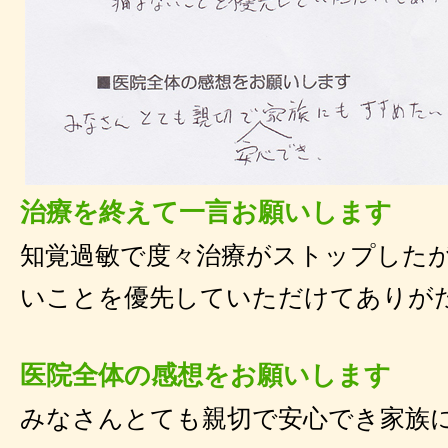
治療を終えて一言お願いします
知覚過敏で度々治療がストップした
いことを優先していただけてありが
医院全体の感想をお願いします
みなさんとても親切で安心でき家族