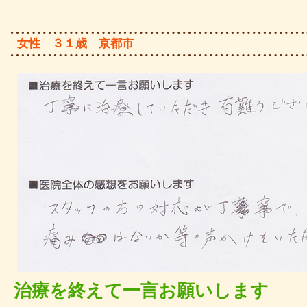
女性 ３１歳 京都市
治療を終えて一言お願いします