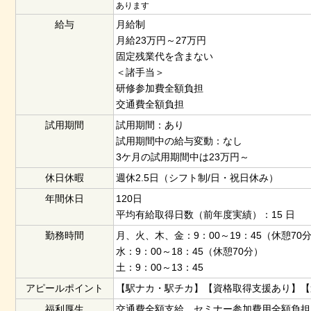
あります
給与
月給制
月給23万円～27万円
固定残業代を含まない
＜諸手当＞
研修参加費全額負担
交通費全額負担
試用期間
試用期間：あり
試用期間中の給与変動：なし
3ケ月の試用期間中は23万円～
休日休暇
週休2.5日（シフト制/日・祝日休み）
年間休日
120日
平均有給取得日数（前年度実績）：15 日
勤務時間
月、火、木、金：9：00～19：45（休憩70
水：9：00～18：45（休憩70分）
土：9：00～13：45
アピールポイント
【駅ナカ・駅チカ】【資格取得支援あり】【週
福利厚生
交通費全額支給、セミナー参加費用全額負担