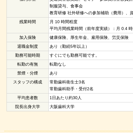
制服貸与、食事会
教育研修 社外研修への参加補助（費用）、
残業時間
月 10 時間程度
平均月間残業時間（前年度実績）：月 0.4 
加入保険
健康保険、厚生年金、雇用保険、労災保険
退職金制度
あり（勤続5年以上）
勤務可能時期
すぐにでも勤務可能です。
転勤の有無
転勤なし
禁煙・分煙
あり
スタッフの構成
常勤歯科衛生士3名
常勤歯科助手・受付2名
平均患者数
1日あたり約30人
院長出身大学
大阪歯科大学