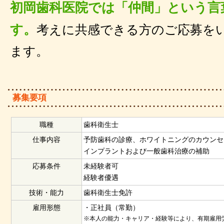
初岡歯科医院では「仲間」という言
す。
考えに共感できる方のご応募を
ます。
募集要項
職種
歯科衛生士
仕事内容
予防歯科の診療、ホワイトニングのカウンセ
インプラントおよび一般歯科治療の補助
応募条件
未経験者可
経験者優遇
技術・能力
歯科衛生士免許
雇用形態
・正社員（常勤）
※本人の能力・キャリア・経験等により、有期雇用