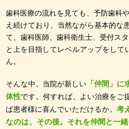
歯科医療の流れを見ても、予防歯科
え続けており、当然ながら基本的な
て、歯科医師、歯科衛生士、受付ス
と上を目指してレベルアップをして
ん。
「仲間」に
そんな中、当院が新しい
体性
です。何すれば、よい治療をご
考
ば患者様に喜んでいただけるか。
なのは、その後。それを仲間と一緒