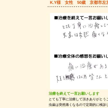
K.Y様 女性 50歳 京都市左
治療を終えて一言お願いします
とても丁寧に治療して頂きありがとう
虫歯は突然痛くなるので定期的に検診