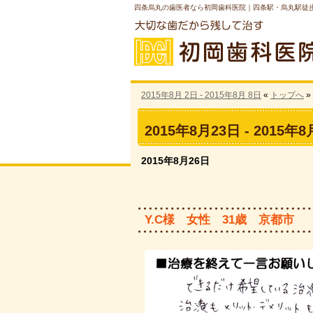
四条烏丸の歯医者なら初岡歯科医院｜四条駅・烏丸駅徒
2015年8月 2日 - 2015年8月 8日
«
トップへ
»
2015年8月23日 - 2015年
2015年8月26日
Y.C様 女性 31歳 京都市