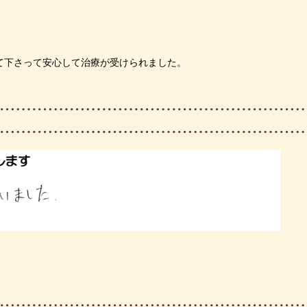
。
て下さって安心して治療が受けられました。