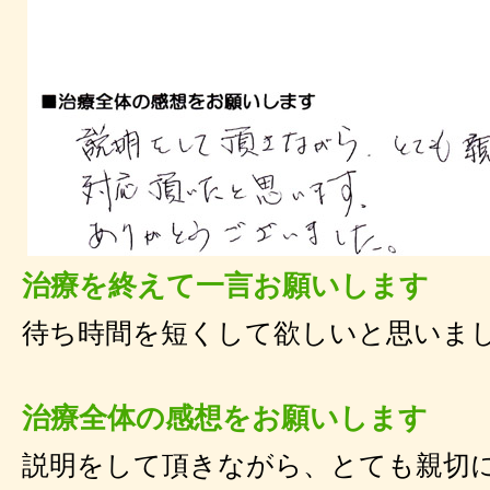
治療を終えて一言お願いします
待ち時間を短くして欲しいと思いま
治療全体の感想をお願いします
説明をして頂きながら、とても親切