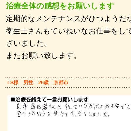
治療全体の感想をお願いします
定期的なメンテナンスがひつようだ
衛生士さんもていねいなお仕事をし
ざいました。
またお願い致します。
I.S様 男性 26歳 京都市